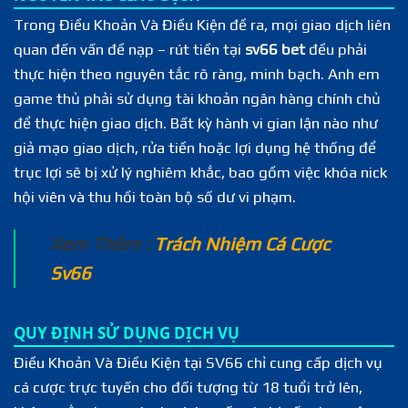
Trong Điều Khoản Và Điều Kiện đề ra, mọi giao dịch liên
quan đến vấn đề nạp – rút tiền tại
sv66 bet
đều phải
thực hiện theo nguyên tắc rõ ràng, minh bạch. Anh em
game thủ phải sử dụng tài khoản ngân hàng chính chủ
để thực hiện giao dịch. Bất kỳ hành vi gian lận nào như
giả mạo giao dịch, rửa tiền hoặc lợi dụng hệ thống để
trục lợi sẽ bị xử lý nghiêm khắc, bao gồm việc khóa nick
hội viên và thu hồi toàn bộ số dư vi phạm.
Xem Thêm :
Trách Nhiệm Cá Cược
Sv66
QUY ĐỊNH SỬ DỤNG DỊCH VỤ
Điều Khoản Và Điều Kiện tại SV66 chỉ cung cấp dịch vụ
cá cược trực tuyến cho đối tượng từ 18 tuổi trở lên,