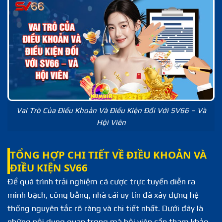
Vai Trò Của Điều Khoản Và Điều Kiện Đối Với SV66 – Và
Hội Viên
TỔNG HỢP CHI TIẾT VỀ ĐIỀU KHOẢN VÀ
ĐIỀU KIỆN SV66
Để quá trình trải nghiệm cá cược trực tuyến diễn ra
minh bạch, công bằng, nhà cái uy tín đã xây dựng hệ
thống nguyên tắc rõ ràng và chi tiết nhất. Dưới đây là
những nội dung quan trọng mà hội viên cần tham khảo,