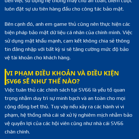
đến việc sử dụng hệ thống máy chủ an toàn, điểm cược
luôn đặt sự ưu tiên hàng đầu cho công tác bảo mật.
Bên cạnh đó, anh em game thủ cũng nên thực hiện các
biện pháp bảo mật dữ liệu cá nhân của chính mình. Việc
sử dụng mật khẩu mạnh, cam kết không chia sẻ thông
tin đăng nhập với bất kỳ si sẽ tăng cường mức độ bảo
vệ tài khoản cho khách hàng.
VI PHẠM ĐIỀU KHOẢN VÀ ĐIỀU KIỆN
SV66 SẼ NHƯ THẾ NÀO?
Việc tuân thủ các chính sách tại SV66 là yếu tố quan
trọng nhằm duy trì sự minh bạch và an toàn cho mọi
cộng đồng bet thủ. Tuy vậy nếu xảy ra các hành vi vi
phạm, hệ thống nhà cái sẽ xử lý nghiêm mịch nhằm bảo
vệ quyền lợi của các hội viên cũng như nhà cái SV66
chân chính.