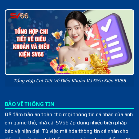
Tổng Hợp Chi Tiết Về Điều Khoản Và Điều Kiện SV66
BẢO VỆ THÔNG TIN
Để đảm bảo an toàn cho mọi thông tin cá nhân của anh
em game thủ, nhà cái SV66 áp dụng nhiều biện pháp
bảo vệ hiện đại. Từ việc mã hóa thông tin cá nhân cho