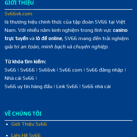
GIỚI THIỆU
Sv66vk.com
là thương hiệu chính thức của tập đoàn SV66 tại Việt
Nam. Với nhiều năm kinh nghiệm trong lĩnh vực
casino
trực tuyến
và
lô đề online
, SV66 mang đến trải nghiệm
giải trí
an toàn, minh bạch và chuyên nghiệp
.
Từ khóa tìm kiếm:
Sv66 | Sv666 | Sv66vk | Sv66 com | Sv66 đăng nhập |
Nhà cái Sv66 |
Sv66 uy tín hàng đầu | Link Sv66 | Sv66 nhà cái
VỀ CHÚNG TÔI
Giới Thiệu Sv66
Liên Hệ Sv66