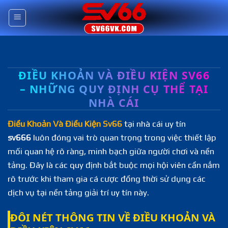
Skip
to
content
ĐIỀU KHOẢN VÀ ĐIỀU KIỆN SV66
– NHỮNG QUY ĐỊNH CỤ THỂ TẠI
NHÀ CÁI
Điều Khoản Và Điều Kiện Sv66
tại nhà cái uy tín
sv666
luôn đóng vai trò quan trọng trong việc thiết lập
mối quan hệ rõ ràng, minh bạch giữa người chơi và nền
tảng. Đây là các quy định bắt buộc mọi hội viên cần nắm
rõ trước khi tham gia cá cược đồng thời sử dụng các
dịch vụ tại nền tảng giải trí uy tín này.
ĐÔI NÉT THÔNG TIN VỀ ĐIỀU KHOẢN VÀ