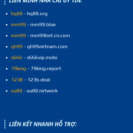
LIÊN MINH NHÀ CÁI UY TÍN:
hq88
- hq88.org
mm99
- mm99.blue
mm99
- mm99bet.cn.com
qh99
- qh99vietnam.com
s666
- s666vip.mobi
79king
- 79king.report
123B
- 123b.deal
uu88
- uu88.network
LIÊN KẾT NHANH HỖ TRỢ: