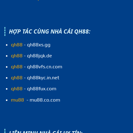
HỢP TÁC CÙNG NHÀ CÁI QH88:
qh88
- qh88xs.gg
qh88
- qh88jqk.de
qh88
- qh88vfs.cn.com
qh88
- qh88kyc.in.net
qh88
- qh88fux.com
mu88
- mu88.co.com