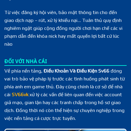
Từ việc đăng ký hội viên, bảo mật thông tin cho đến
giao dịch nạp – rút, xử lý khiếu nại… Tuân thủ quy định
nghiêm ngặt giúp cộng đồng người chơi hạn chế các vi
phạm dẫn đến khóa nick hay mất quyền lợi bất cứ lúc
nào
ĐỐI VỚI NHÀ CÁI
Về phía nền tảng,
Điều Khoản Và Điều Kiện Sv66
đóng
vai trò bảo vệ pháp lý trước các tình huống phát sinh từ
phía anh em game thủ. Đây cũng chính là cơ sở để nhà
cái
SV66vk
xử lý các vấn đề liên quan đến việc account
giả mạo, gian lận hay các tranh chấp trong hồ sơ giao
dịch. Đồng thời nó còn thể hiện sự chuyên nghiệp trong
việc nền tảng cá cược trực tuyến.